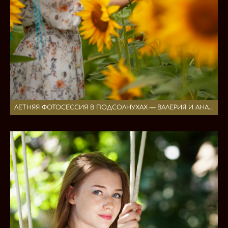
ЛЕТНЯЯ ФОТОСЕССИЯ В ПОДСОЛНУХАХ — ВАЛЕРИЯ И АНАСТАСИЯ