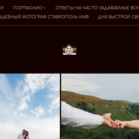
ГИ
ПОРТФОЛИО
ОТВЕТЫ НА ЧАСТО ЗАДАВАЕМЫЕ В
АДЕБНЫЙ ФОТОГРАФ СТАВРОПОЛЬ КМВ
ДЛЯ БЫСТРОЙ СВ