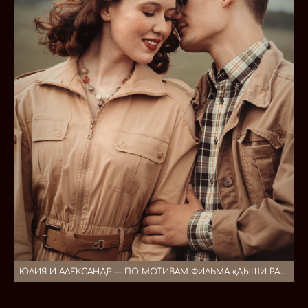
ЮЛИЯ И АЛЕКСАНДР — ПО МОТИВАМ ФИЛЬМА «ДЫШИ РАДИ НАС»