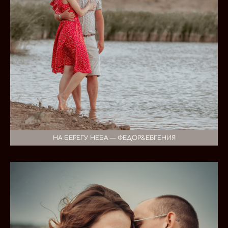
НА БЕРЕГУ НЕБА — ФЕДОР&ЕВГЕНИЯ