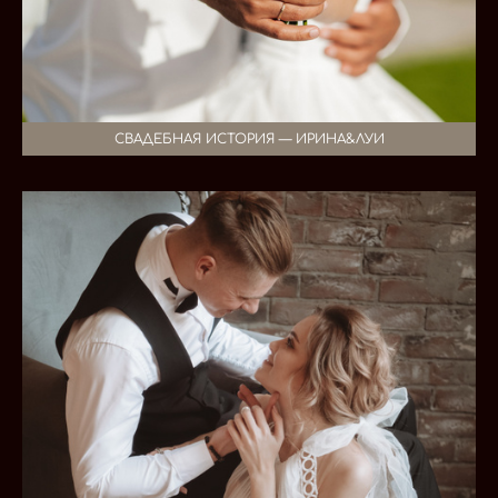
СВАДЕБНАЯ ИСТОРИЯ — ИРИНА&ЛУИ