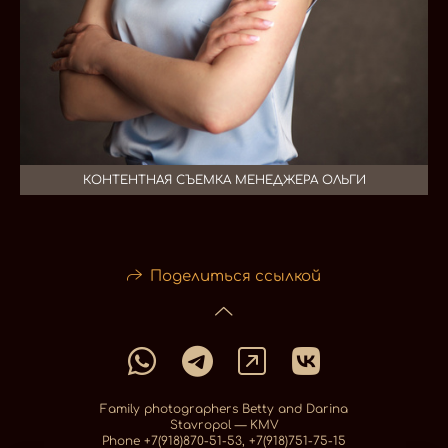
КОНТЕНТНАЯ СЪЕМКА МЕНЕДЖЕРА ОЛЬГИ
Поделиться ссылкой
Family photographers Betty and Darina
Stavropol — KMV
Phone +7(918)870-51-53, +7(918)751-75-15